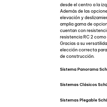
desde el centro a la iz
Además de las opciones
elevación y deslizamie
amplia gama de opcione
cuentan con resistencia
resistencia RC 2 como
Gracias a su versatilid
elección correcta par
de construcción.
Sistema Panorama Sc
Sistemas Clásicos Sch
Sistemas Plegable Sch