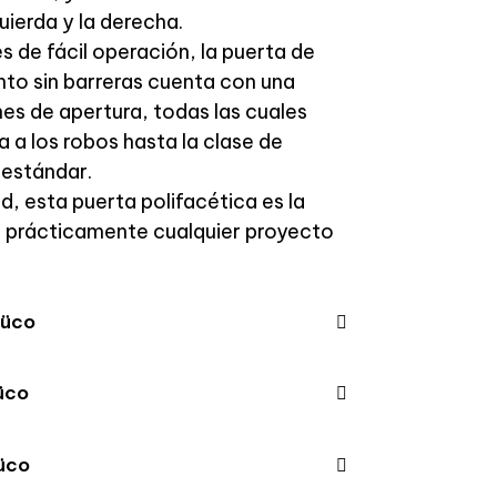
quierda y la derecha.
 de fácil operación, la puerta de
nto sin barreras cuenta con una
s de apertura, todas las cuales
 a los robos hasta la clase de
 estándar.
ad, esta puerta polifacética es la
a prácticamente cualquier proyecto
hüco
üco
üco