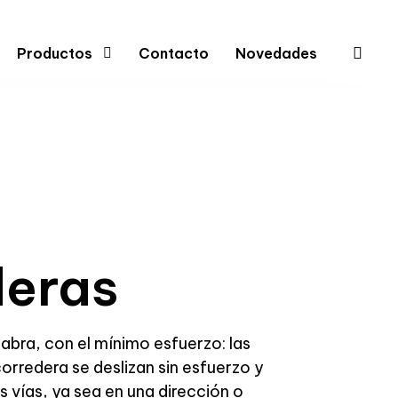
Productos
Contacto
Novedades
deras
abra, con el mínimo esfuerzo: las
orredera se deslizan sin esfuerzo y
es vías, ya sea en una dirección o