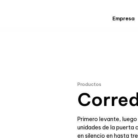
Empresa
Productos
Corre
Primero levante, luego 
unidades de la puerta c
en silencio en hasta tr